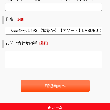
件名
[
必須
]
お問い合わせ内容
[
必須
]
確認画面へ
ホーム