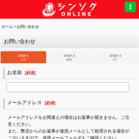
ホーム
>
お問い合わせ
お問い合わせ
STEP 1
STEP 2
STEP 3
入力
確認
完了
お名前
[
必須
]
メールアドレス
[
必須
]
メールアドレスをお間違えの場合はお返事が届きません。ご注
意ください。
また、弊店からのお返事が迷惑メールとして処理される場合が
ございますので、迷惑メールフォルダもご確認ください。