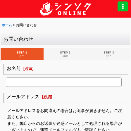
ホーム
>
お問い合わせ
お問い合わせ
STEP 1
STEP 2
STEP 3
入力
確認
完了
お名前
[
必須
]
メールアドレス
[
必須
]
メールアドレスをお間違えの場合はお返事が届きません。ご注
意ください。
また、弊店からのお返事が迷惑メールとして処理される場合が
ございますので、迷惑メールフォルダもご確認ください。