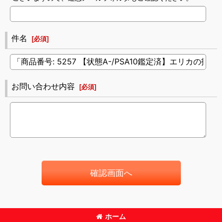
件名
[
必須
]
お問い合わせ内容
[
必須
]
確認画面へ
ホーム