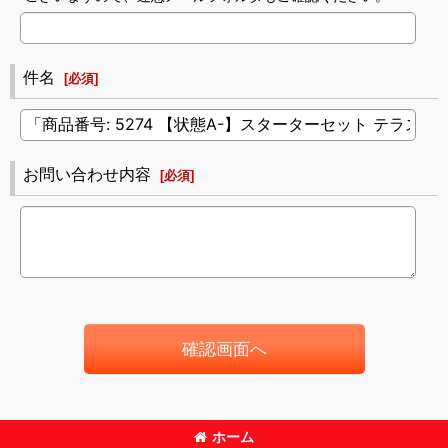
件名
[
必須
]
お問い合わせ内容
[
必須
]
確認画面へ
ホーム