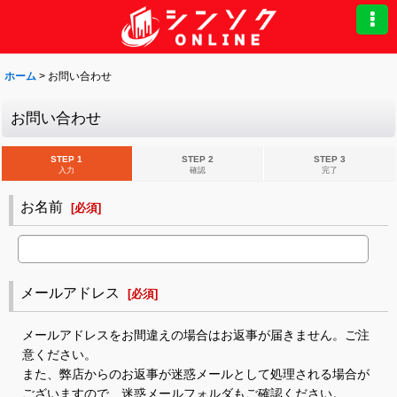
ホーム
>
お問い合わせ
お問い合わせ
STEP 1
STEP 2
STEP 3
入力
確認
完了
お名前
[
必須
]
メールアドレス
[
必須
]
メールアドレスをお間違えの場合はお返事が届きません。ご注
意ください。
また、弊店からのお返事が迷惑メールとして処理される場合が
ございますので、迷惑メールフォルダもご確認ください。