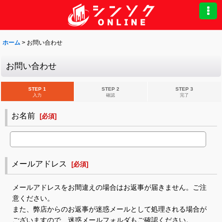
ホーム
>
お問い合わせ
お問い合わせ
STEP 1
STEP 2
STEP 3
入力
確認
完了
お名前
[
必須
]
メールアドレス
[
必須
]
メールアドレスをお間違えの場合はお返事が届きません。ご注
意ください。
また、弊店からのお返事が迷惑メールとして処理される場合が
ございますので、迷惑メールフォルダもご確認ください。