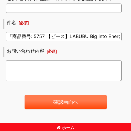
件名
[
必須
]
お問い合わせ内容
[
必須
]
確認画面へ
ホーム