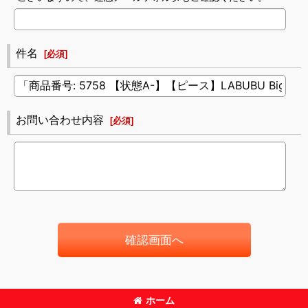
件名
[
必須
]
お問い合わせ内容
[
必須
]
確認画面へ
ホーム