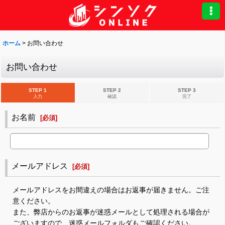
ホーム
>
お問い合わせ
お問い合わせ
STEP 1
STEP 2
STEP 3
入力
確認
完了
お名前
[
必須
]
メールアドレス
[
必須
]
メールアドレスをお間違えの場合はお返事が届きません。ご注
意ください。
また、弊店からのお返事が迷惑メールとして処理される場合が
ございますので、迷惑メールフォルダもご確認ください。