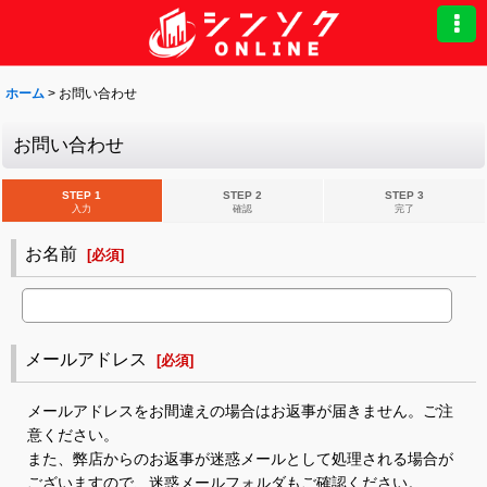
ホーム
>
お問い合わせ
お問い合わせ
STEP 1
STEP 2
STEP 3
入力
確認
完了
お名前
[
必須
]
メールアドレス
[
必須
]
メールアドレスをお間違えの場合はお返事が届きません。ご注
意ください。
また、弊店からのお返事が迷惑メールとして処理される場合が
ございますので、迷惑メールフォルダもご確認ください。