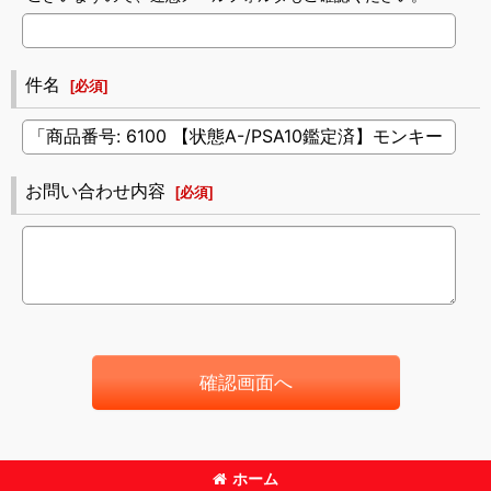
件名
[
必須
]
お問い合わせ内容
[
必須
]
確認画面へ
ホーム