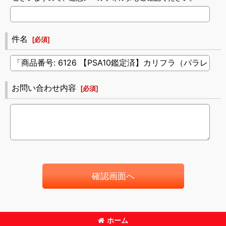
件名
[
必須
]
お問い合わせ内容
[
必須
]
確認画面へ
ホーム