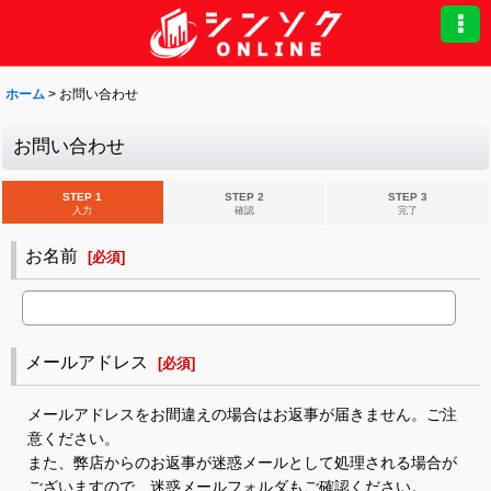
ホーム
>
お問い合わせ
お問い合わせ
STEP 1
STEP 2
STEP 3
入力
確認
完了
お名前
[
必須
]
メールアドレス
[
必須
]
メールアドレスをお間違えの場合はお返事が届きません。ご注
意ください。
また、弊店からのお返事が迷惑メールとして処理される場合が
ございますので、迷惑メールフォルダもご確認ください。