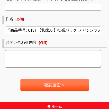
件名
[
必須
]
お問い合わせ内容
[
必須
]
確認画面へ
ホーム