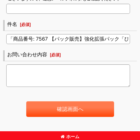
件名
[
必須
]
お問い合わせ内容
[
必須
]
確認画面へ
ホーム