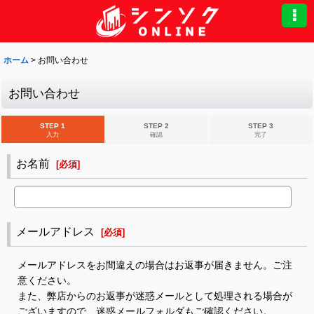
ホーム
>
お問い合わせ
お問い合わせ
STEP 1
STEP 2
STEP 3
入力
確認
完了
お名前
[
必須
]
メールアドレス
[
必須
]
メールアドレスをお間違えの場合はお返事が届きません。ご注
意ください。
また、弊店からのお返事が迷惑メールとして処理される場合が
ございますので、迷惑メールフォルダもご確認ください。