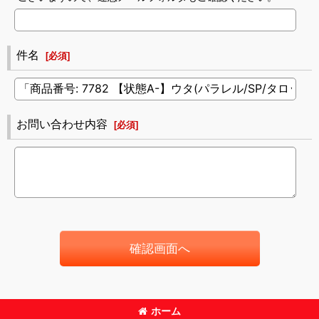
件名
[
必須
]
お問い合わせ内容
[
必須
]
確認画面へ
ホーム