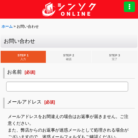
ホーム
>
お問い合わせ
お問い合わせ
STEP 1
STEP 2
STEP 3
入力
確認
完了
お名前
[
必須
]
メールアドレス
[
必須
]
メールアドレスをお間違えの場合はお返事が届きません。ご注
意ください。
また、弊店からのお返事が迷惑メールとして処理される場合が
ございますので、迷惑メールフォルダもご確認ください。