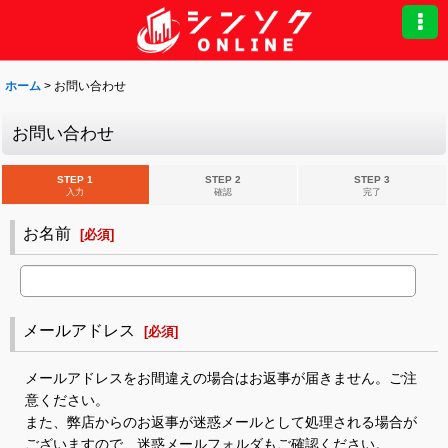
ホーム
>
お問い合わせ
お問い合わせ
STEP 1
STEP 2
STEP 3
入力
確認
完了
お名前
[
必須
]
メールアドレス
[
必須
]
メールアドレスをお間違えの場合はお返事が届きません。ご注
意ください。
また、弊店からのお返事が迷惑メールとして処理される場合が
ございますので、迷惑メールフォルダもご確認ください。