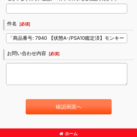
件名
[
必須
]
お問い合わせ内容
[
必須
]
確認画面へ
ホーム