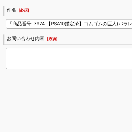
件名
[
必須
]
お問い合わせ内容
[
必須
]