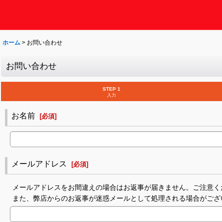
ホーム
>
お問い合わせ
お問い合わせ
STEP 1
入力
お名前
[
必須
]
メールアドレス
[
必須
]
メールアドレスをお間違えの場合はお返事が届きません。ご注意く
また、弊店からのお返事が迷惑メールとして処理される場合がござ