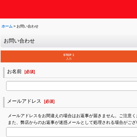
ホーム
>
お問い合わせ
お問い合わせ
STEP 1
入力
お名前
[
必須
]
メールアドレス
[
必須
]
メールアドレスをお間違えの場合はお返事が届きません。ご注意く
また、弊店からのお返事が迷惑メールとして処理される場合がござ