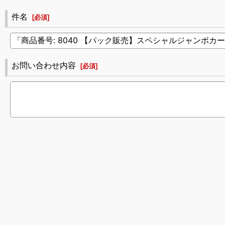
件名
[
必須
]
お問い合わせ内容
[
必須
]