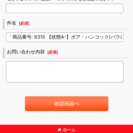
件名
[
必須
]
お問い合わせ内容
[
必須
]
確認画面へ
ホーム