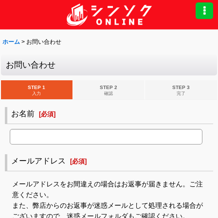
ホーム
>
お問い合わせ
お問い合わせ
STEP 1
STEP 2
STEP 3
入力
確認
完了
お名前
[
必須
]
メールアドレス
[
必須
]
メールアドレスをお間違えの場合はお返事が届きません。ご注
意ください。
また、弊店からのお返事が迷惑メールとして処理される場合が
ございますので、迷惑メールフォルダもご確認ください。