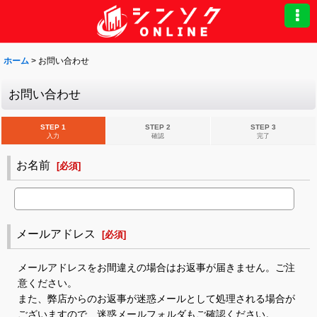
ホーム
>
お問い合わせ
お問い合わせ
STEP 1
STEP 2
STEP 3
入力
確認
完了
お名前
[
必須
]
メールアドレス
[
必須
]
メールアドレスをお間違えの場合はお返事が届きません。ご注
意ください。
また、弊店からのお返事が迷惑メールとして処理される場合が
ございますので、迷惑メールフォルダもご確認ください。