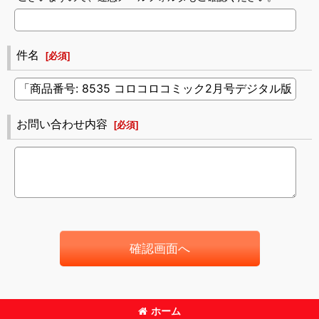
件名
[
必須
]
お問い合わせ内容
[
必須
]
確認画面へ
ホーム