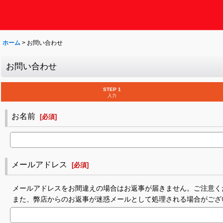
ホーム
>
お問い合わせ
お問い合わせ
STEP 1
入力
お名前
[
必須
]
メールアドレス
[
必須
]
メールアドレスをお間違えの場合はお返事が届きません。ご注意く
また、弊店からのお返事が迷惑メールとして処理される場合がござ