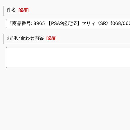
件名
[
必須
]
お問い合わせ内容
[
必須
]