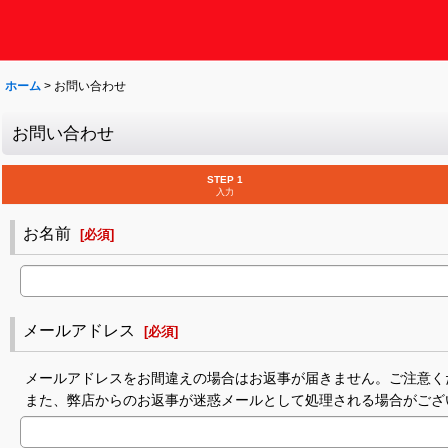
ホーム
>
お問い合わせ
お問い合わせ
STEP 1
入力
お名前
[
必須
]
メールアドレス
[
必須
]
メールアドレスをお間違えの場合はお返事が届きません。ご注意く
また、弊店からのお返事が迷惑メールとして処理される場合がござ