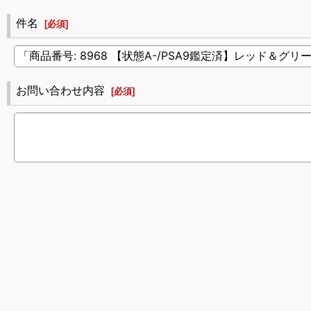
件名
[
必須
]
お問い合わせ内容
[
必須
]