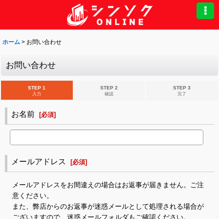
ホーム
>
お問い合わせ
お問い合わせ
STEP 1
STEP 2
STEP 3
入力
確認
完了
お名前
[
必須
]
メールアドレス
[
必須
]
メールアドレスをお間違えの場合はお返事が届きません。ご注
意ください。
また、弊店からのお返事が迷惑メールとして処理される場合が
ございますので、迷惑メールフォルダもご確認ください。