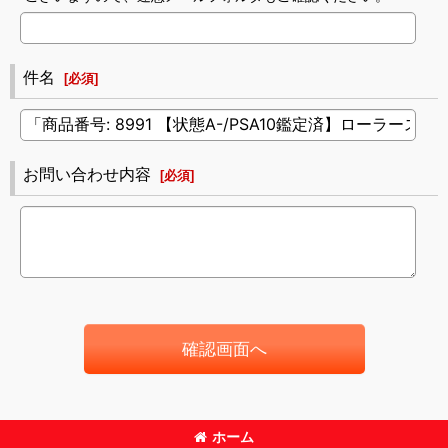
件名
[
必須
]
お問い合わせ内容
[
必須
]
確認画面へ
ホーム