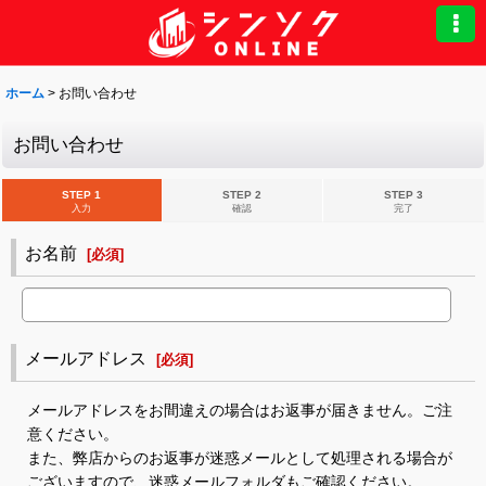
ホーム
>
お問い合わせ
お問い合わせ
STEP 1
STEP 2
STEP 3
入力
確認
完了
お名前
[
必須
]
メールアドレス
[
必須
]
メールアドレスをお間違えの場合はお返事が届きません。ご注
意ください。
また、弊店からのお返事が迷惑メールとして処理される場合が
ございますので、迷惑メールフォルダもご確認ください。