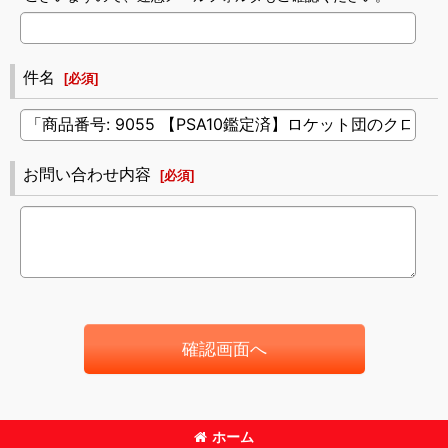
件名
[
必須
]
お問い合わせ内容
[
必須
]
確認画面へ
ホーム