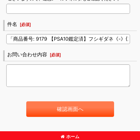
件名
[
必須
]
お問い合わせ内容
[
必須
]
確認画面へ
ホーム