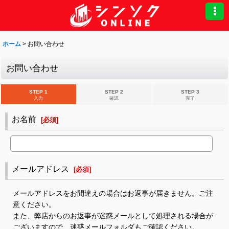
ホーム
>
お問い合わせ
お問い合わせ
STEP 1
STEP 2
STEP 3
入力
確認
完了
お名前
[
必須
]
メールアドレス
[
必須
]
メールアドレスをお間違えの場合はお返事が届きません。ご注
意ください。
また、弊店からのお返事が迷惑メールとして処理される場合が
ございますので、迷惑メールフォルダもご確認ください。