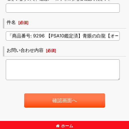
件名
[
必須
]
お問い合わせ内容
[
必須
]
確認画面へ
ホーム