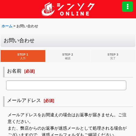
ホーム
>
お問い合わせ
お問い合わせ
STEP 1
STEP 2
STEP 3
入力
確認
完了
お名前
[
必須
]
メールアドレス
[
必須
]
メールアドレスをお間違えの場合はお返事が届きません。ご注
意ください。
また、弊店からのお返事が迷惑メールとして処理される場合が
ございますので、迷惑メールフォルダもご確認ください。