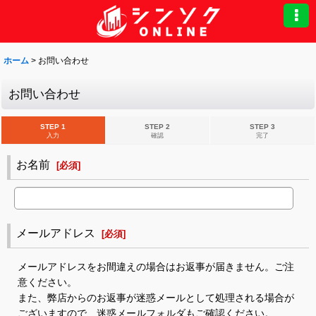
ホーム
>
お問い合わせ
お問い合わせ
STEP 1
STEP 2
STEP 3
入力
確認
完了
お名前
[
必須
]
メールアドレス
[
必須
]
メールアドレスをお間違えの場合はお返事が届きません。ご注
意ください。
また、弊店からのお返事が迷惑メールとして処理される場合が
ございますので、迷惑メールフォルダもご確認ください。