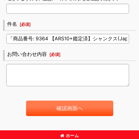
件名
[
必須
]
お問い合わせ内容
[
必須
]
確認画面へ
ホーム