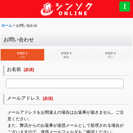
ホーム
>
お問い合わせ
お問い合わせ
STEP 1
STEP 2
STEP 3
入力
確認
完了
お名前
[
必須
]
メールアドレス
[
必須
]
メールアドレスをお間違えの場合はお返事が届きません。ご注
意ください。
また、弊店からのお返事が迷惑メールとして処理される場合が
ございますので、迷惑メールフォルダもご確認ください。