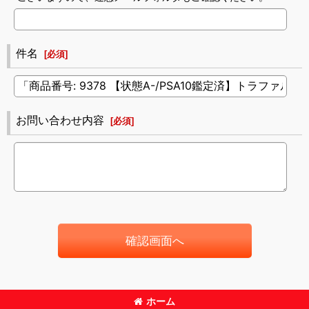
件名
[
必須
]
お問い合わせ内容
[
必須
]
確認画面へ
ホーム