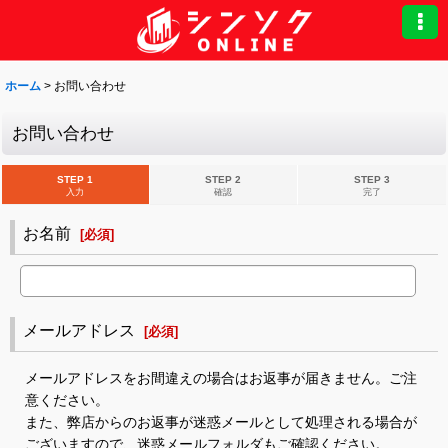
ホーム
>
お問い合わせ
お問い合わせ
STEP 1
STEP 2
STEP 3
入力
確認
完了
お名前
[
必須
]
メールアドレス
[
必須
]
メールアドレスをお間違えの場合はお返事が届きません。ご注
意ください。
また、弊店からのお返事が迷惑メールとして処理される場合が
ございますので、迷惑メールフォルダもご確認ください。