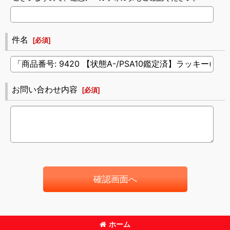
件名
[
必須
]
お問い合わせ内容
[
必須
]
確認画面へ
ホーム