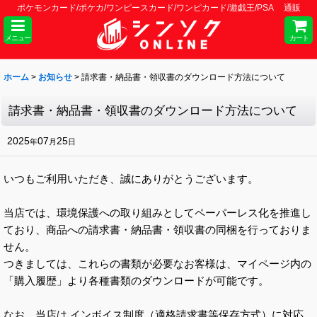
ポケモンカード/ポケカ/ワンピースカード/ワンピカード/遊戯王/PSA 通販
メニュー
カート
ホーム
>
お知らせ
>
請求書・納品書・領収書のダウンロード方法について
請求書・納品書・領収書のダウンロード方法について
2025
07
25
年
月
日
いつもご利用いただき、誠にありがとうございます。
当店では、環境保護への取り組みとしてペーパーレス化を推進し
ており、商品への請求書・納品書・領収書の同梱を行っておりま
せん。
つきましては、これらの書類が必要なお客様は、マイページ内の
「購入履歴」より各種書類のダウンロードが可能です。
なお、当店は インボイス制度（適格請求書等保存方式）に対応