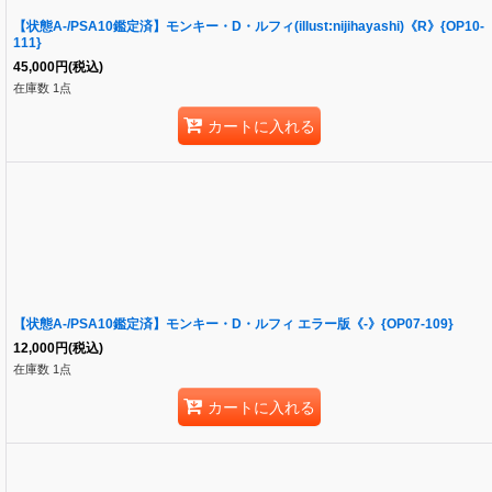
【状態A-/PSA10鑑定済】モンキー・D・ルフィ(illust:nijihayashi)《R》{OP10-
111}
45,000
円
(税込)
在庫数 1点
カートに入れる
【状態A-/PSA10鑑定済】モンキー・D・ルフィ エラー版《-》{OP07-109}
12,000
円
(税込)
在庫数 1点
カートに入れる