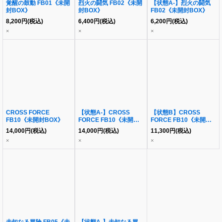
覚醒の鼓動 FB01《未開
烈火の闘気 FB02《未開
【状態A-】烈火の闘気
封BOX》
封BOX》
FB02《未開封BOX》
8,200
円
(税込)
6,400
円
(税込)
6,200
円
(税込)
×
×
×
CROSS FORCE
【状態A-】CROSS
【状態B】CROSS
FB10《未開封BOX》
FORCE FB10《未開封
FORCE FB10《未開封
BOX》
BOX》
14,000
円
(税込)
14,000
円
(税込)
11,300
円
(税込)
×
×
×