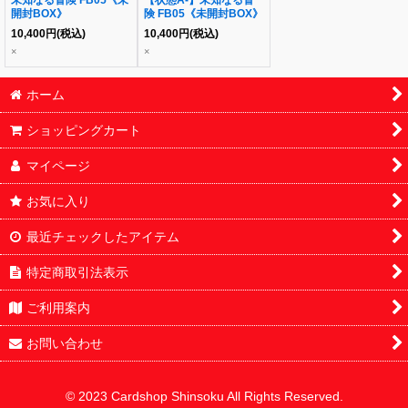
未知なる冒険 FB05《未
【状態A-】未知なる冒
開封BOX》
険 FB05《未開封BOX》
10,400
円
(税込)
10,400
円
(税込)
×
×
ホーム
ショッピングカート
マイページ
お気に入り
最近チェックしたアイテム
特定商取引法表示
ご利用案内
お問い合わせ
© 2023 Cardshop Shinsoku All Rights Reserved.