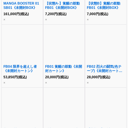
MANGA BOOSTER 01
【状態A-】覚醒の鼓動
【状態B】覚醒の鼓動
SB01《未開封BOX》
FB01《未開封BOX》
FB01《未開封BOX》
161,000
円
(税込)
7,200
円
(税込)
7,000
円
(税込)
×
×
×
FB04 限界を超えし者
FB01 覚醒の鼓動《未開
FB02 烈火の闘気(色テ
《未開封カートン》
封カートン》
ープ)《未開封カート
ン》
53,850
円
(税込)
20,000
円
(税込)
28,000
円
(税込)
×
×
×