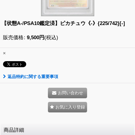
【状態A-/PSA10鑑定済】ピカチュウ《-》{225/742}[-]
販売価格
:
9,500
円
(税込)
×
返品特約に関する重要事項
お問い合わせ
お気に入り登録
商品詳細