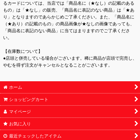
るカードについては、当店では「商品名に（★なし）の記載のある
もの」は「★なし」の販売、「商品名に表記のない商品」は「★あ
り」となりますのであらかじめご了承ください。また、「商品名に
（★あり）の記載のもの」の商品画像が★なしの画像であっても、
「商品名に表記のない商品」に当てはまりますのでご了承くださ
い。
【在庫数について】
●店頭と併売している場合がございます。稀に商品が店頭で完売し、
やむを得ず注文がキャンセルとなることがございます。
ホーム
ショッピングカート
マイページ
お気に入り
最近チェックしたアイテム