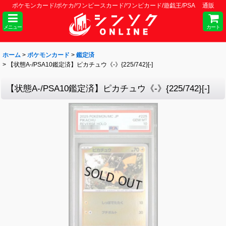
ポケモンカード/ポケカ/ワンピースカード/ワンピカード/遊戯王/PSA 通販
メニュー
カート
ホーム
>
ポケモンカード
>
鑑定済
>
【状態A-/PSA10鑑定済】ピカチュウ《-》{225/742}[-]
【状態A-/PSA10鑑定済】ピカチュウ《-》{225/742}[-]