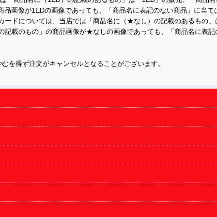
商品画像が1EDの画像であっても、「商品名に表記のない商品」に当て
するカードについては、当店では「商品名に（★なし）の記載のあるもの
の記載のもの」の商品画像が★なしの画像であっても、「商品名に表記
やむを得ず注文がキャンセルとなることがございます。