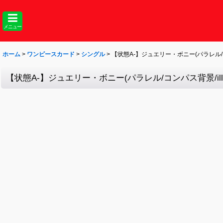
メニュー
ホーム
>
ワンピースカード
>
シングル
>
【状態A-】ジュエリー・ボニー(パラレル/コンパス背
【状態A-】ジュエリー・ボニー(パラレル/コンパス背景/illust:s