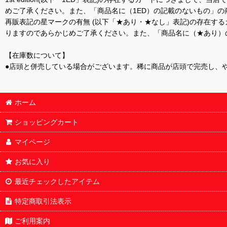
めご了承ください。また、「商品名に（1ED）の記載のないもの」の
再販表記の星マークの有無 (以下「★あり・★なし」表記)の存在
りますのであらかじめご了承ください。また、「商品名に（★あり）
【在庫数について】
●店頭と併売している場合がございます。稀に商品が店頭で完売し、
ホーム
ショッピングカート
マイページ
お気に入り
最近チェックしたアイテム
特定商取引法表示
ご利用案内