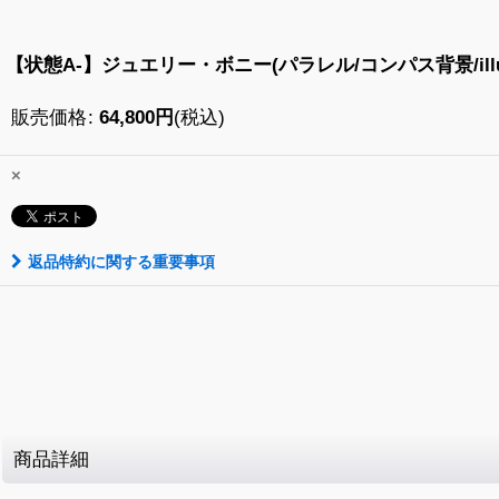
【状態A-】ジュエリー・ボニー(パラレル/コンパス背景/illust:s
販売価格
:
64,800
円
(税込)
×
返品特約に関する重要事項
商品詳細