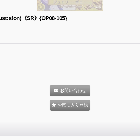
!on)《SR》{OP08-105}
お問い合わせ
お気に入り登録