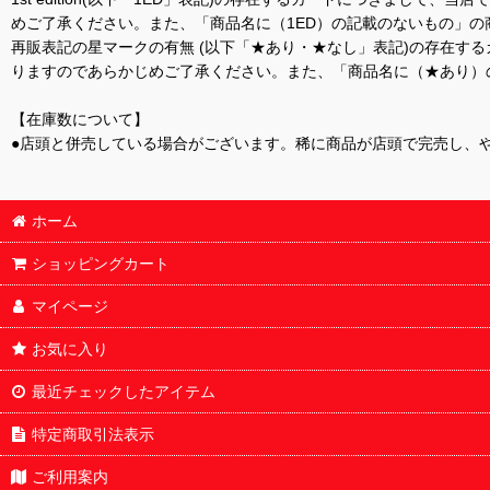
めご了承ください。また、「商品名に（1ED）の記載のないもの」の
再販表記の星マークの有無 (以下「★あり・★なし」表記)の存在
りますのであらかじめご了承ください。また、「商品名に（★あり）
【在庫数について】
●店頭と併売している場合がございます。稀に商品が店頭で完売し、
ホーム
ショッピングカート
マイページ
お気に入り
最近チェックしたアイテム
特定商取引法表示
ご利用案内