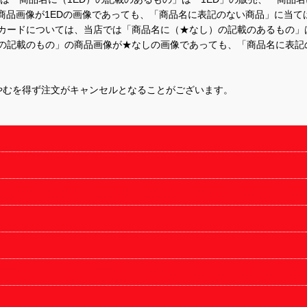
商品画像が1EDの画像であっても、「商品名に表記のない商品」に当て
するカードについては、当店では「商品名に（★なし）の記載のあるもの
の記載のもの」の商品画像が★なしの画像であっても、「商品名に表記
やむを得ず注文がキャンセルとなることがございます。