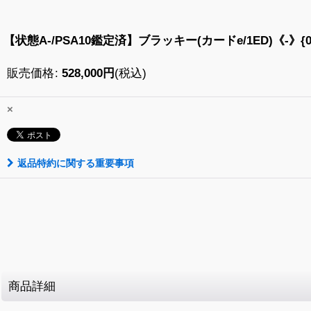
【状態A-/PSA10鑑定済】ブラッキー(カードe/1ED)《-》{07
販売価格
:
528,000
円
(税込)
×
返品特約に関する重要事項
商品詳細