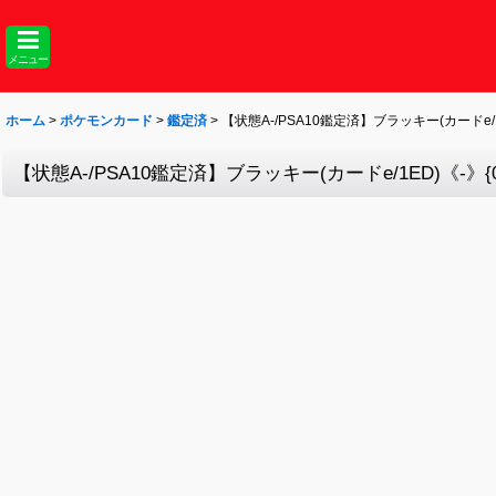
メニュー
ホーム
>
ポケモンカード
>
鑑定済
>
【状態A-/PSA10鑑定済】ブラッキー(カードe/1ED
【状態A-/PSA10鑑定済】ブラッキー(カードe/1ED)《-》{07