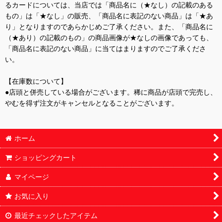
るカードについては、当店では「商品名に（★なし）の記載のある
もの」は「★なし」の販売、「商品名に表記のない商品」は「★あ
り」となりますのであらかじめご了承ください。また、「商品名に
（★あり）の記載のもの」の商品画像が★なしの画像であっても、
「商品名に表記のない商品」に当てはまりますのでご了承くださ
い。
【在庫数について】
●店頭と併売している場合がございます。稀に商品が店頭で完売し、
やむを得ず注文がキャンセルとなることがございます。
ホーム
ショッピングカート
マイページ
お気に入り
最近チェックしたアイテム