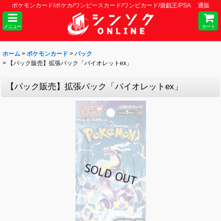
ポケモンカード/ポケカ/ワンピースカード/ワンピカード/遊戯王/PSA 通販
メニュー
カート
ホーム
>
ポケモンカード
>
パック
>
【パック販売】拡張パック「バイオレットex」
【パック販売】拡張パック「バイオレットex」