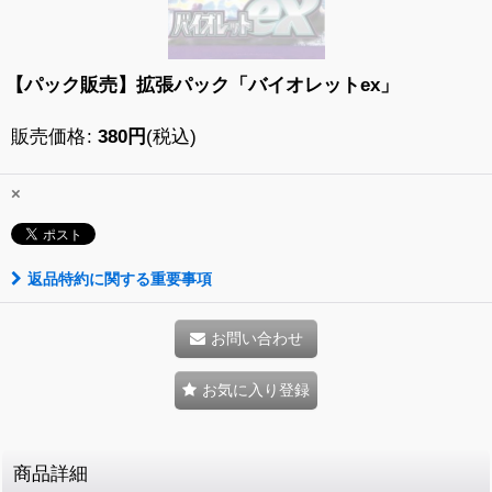
【パック販売】拡張パック「バイオレットex」
販売価格
:
380
円
(税込)
×
返品特約に関する重要事項
お問い合わせ
お気に入り登録
商品詳細