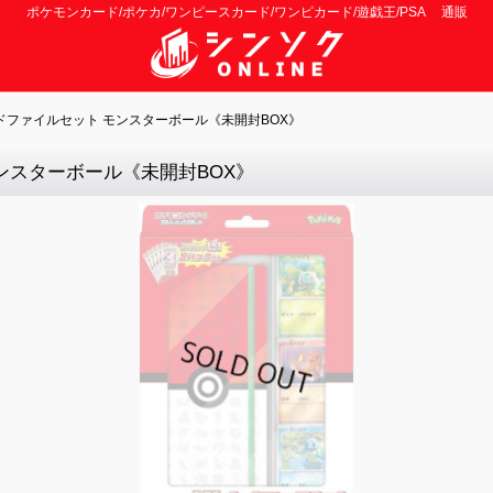
ポケモンカード/ポケカ/ワンピースカード/ワンピカード/遊戯王/PSA 通販
ードファイルセット モンスターボール《未開封BOX》
モンスターボール《未開封BOX》