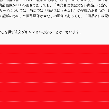
商品画像が1EDの画像であっても、「商品名に表記のない商品」に当て
するカードについては、当店では「商品名に（★なし）の記載のあるもの
の記載のもの」の商品画像が★なしの画像であっても、「商品名に表記
やむを得ず注文がキャンセルとなることがございます。