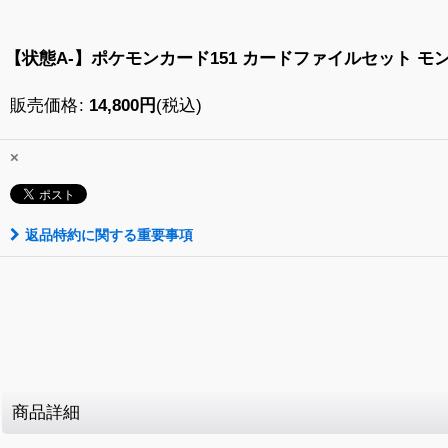
【状態A-】ポケモンカード151 カードファイルセット モ
販売価格
:
14,800
円
(税込)
×
返品特約に関する重要事項
商品詳細