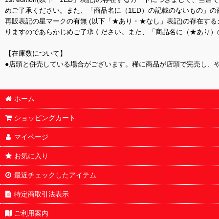
めご了承ください。また、「商品名に（1ED）の記載のないもの」の
再販表記の星マークの有無 (以下「★あり・★なし」表記)の存在
りますのであらかじめご了承ください。また、「商品名に（★あり）
【在庫数について】
●店頭と併売している場合がございます。稀に商品が店頭で完売し、
ホーム
ショッピングカート
マイページ
お気に入り
最近チェックしたアイテム
特定商取引法表示
ご利用案内