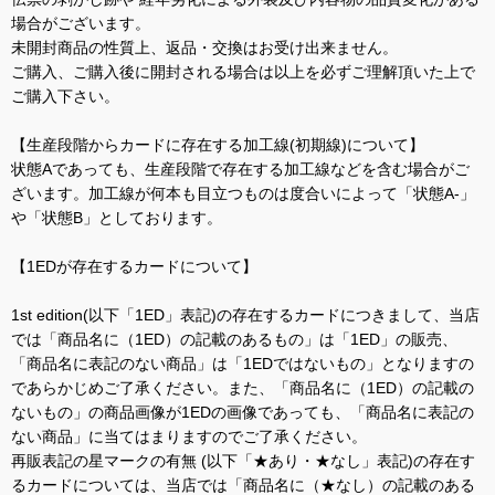
場合がございます。
未開封商品の性質上、返品・交換はお受け出来ません。
ご購入、ご購入後に開封される場合は以上を必ずご理解頂いた上で
ご購入下さい。
【生産段階からカードに存在する加工線(初期線)について】
状態Aであっても、生産段階で存在する加工線などを含む場合がご
ざいます。加工線が何本も目立つものは度合いによって「状態A-」
や「状態B」としております。
【1EDが存在するカードについて】
1st edition(以下「1ED」表記)の存在するカードにつきまして、当店
では「商品名に（1ED）の記載のあるもの」は「1ED」の販売、
「商品名に表記のない商品」は「1EDではないもの」となりますの
であらかじめご了承ください。また、「商品名に（1ED）の記載の
ないもの」の商品画像が1EDの画像であっても、「商品名に表記の
ない商品」に当てはまりますのでご了承ください。
再販表記の星マークの有無 (以下「★あり・★なし」表記)の存在す
るカードについては、当店では「商品名に（★なし）の記載のある