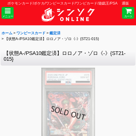
ポケモンカード/ポケカ/ワンピースカード/ワンピカード/遊戯王/PSA 通販
メニュー
カート
ホーム
>
ワンピースカード
>
鑑定済
>
【状態A-/PSA10鑑定済】ロロノア・ゾロ《-》{ST21-015}
【状態A-/PSA10鑑定済】ロロノア・ゾロ《-》{ST21-
015}