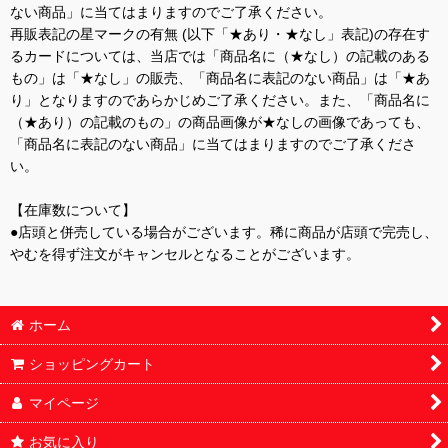
ない商品」に当てはまりますのでご了承ください。
再販表記の星マークの有無 (以下「★あり・★なし」表記)の存在す
るカードについては、当店では「商品名に（★なし）の記載のある
もの」は「★なし」の販売、「商品名に表記のない商品」は「★あ
り」となりますのであらかじめご了承ください。また、「商品名に
（★あり）の記載のもの」の商品画像が★なしの画像であっても、
「商品名に表記のない商品」に当てはまりますのでご了承くださ
い。
【在庫数について】
●店頭と併売している場合がございます。稀に商品が店頭で完売し、
やむを得ず注文がキャンセルとなることがございます。
ホーム
ショッピングカート
マイページ
お気に入り