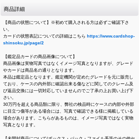
商品詳細
【商品の状態について】※初めて購入される方は必ずご確認下さ
い。
カードの状態表記についての詳細はこちら
https://www.cardshop-
shinsoku.jp/page/2
【鑑定品カードの商品画像について】
商品画像は実物写真ではなくイメージ写真となりますが、グレード
やカードは商品名の通りとなります。
本品は鑑定品となります。鑑定機関が定めたグレードを元に販売し
ており、ケースの内外部に確認出来る傷などに関してのクレーム及
び返品交換には一切対応していませんのでご了承の上お買い上げ下
さい。
30万円を超える商品類に限り、弊社の検品時にケースの内部や外部
に目立つ傷等がある場合には、写真で確認できる様に掲載している
場合があります。こちらがあるものは、イメージ写真ではなく実物
写真となります。
【未開封商品について(ボックス・パック・ファイル系等のその他セ