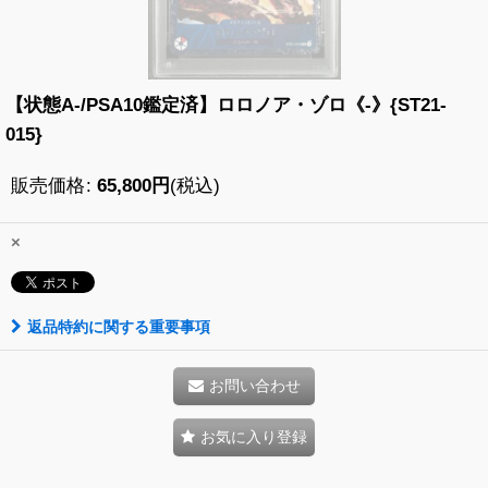
【状態A-/PSA10鑑定済】ロロノア・ゾロ《-》{ST21-
015}
販売価格
:
65,800
円
(税込)
×
返品特約に関する重要事項
お問い合わせ
お気に入り登録