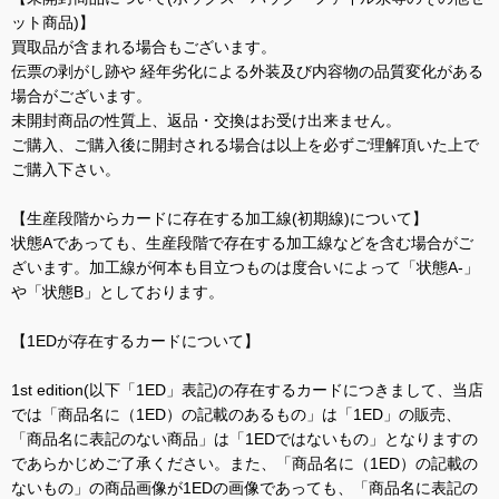
ット商品)】
買取品が含まれる場合もございます。
伝票の剥がし跡や 経年劣化による外装及び内容物の品質変化がある
場合がございます。
未開封商品の性質上、返品・交換はお受け出来ません。
ご購入、ご購入後に開封される場合は以上を必ずご理解頂いた上で
ご購入下さい。
【生産段階からカードに存在する加工線(初期線)について】
状態Aであっても、生産段階で存在する加工線などを含む場合がご
ざいます。加工線が何本も目立つものは度合いによって「状態A-」
や「状態B」としております。
【1EDが存在するカードについて】
1st edition(以下「1ED」表記)の存在するカードにつきまして、当店
では「商品名に（1ED）の記載のあるもの」は「1ED」の販売、
「商品名に表記のない商品」は「1EDではないもの」となりますの
であらかじめご了承ください。また、「商品名に（1ED）の記載の
ないもの」の商品画像が1EDの画像であっても、「商品名に表記の