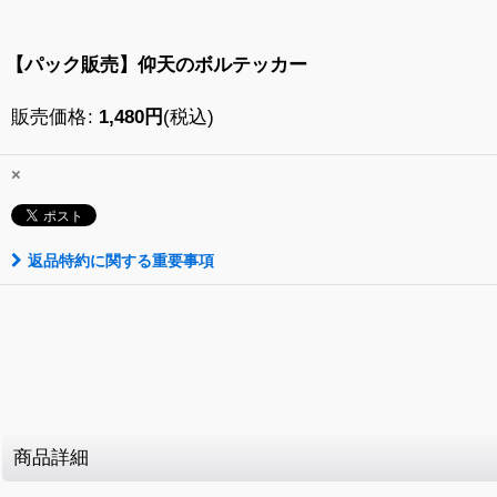
【パック販売】仰天のボルテッカー
販売価格
:
1,480
円
(税込)
×
返品特約に関する重要事項
商品詳細