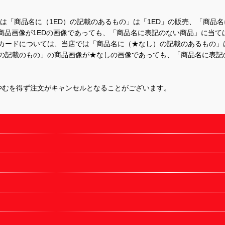
て、当店では「商品名に（1ED）の記載のあるもの」は「1ED」の販売、「
商品画像が1EDの画像であっても、「商品名に表記のない商品」に当て
するカードについては、当店では「商品名に（★なし）の記載のあるもの
の記載のもの」の商品画像が★なしの画像であっても、「商品名に表記
やむを得ず注文がキャンセルとなることがございます。