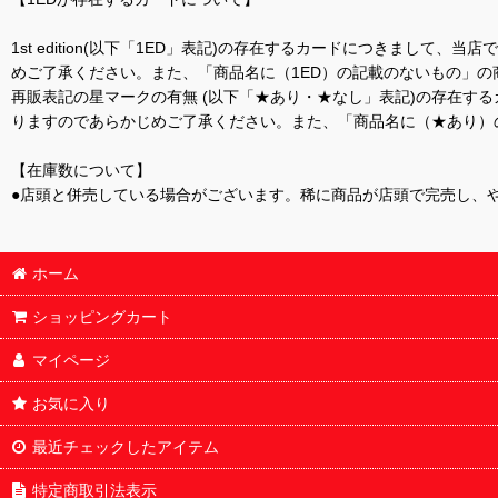
1st edition(以下「1ED」表記)の存在するカードにつきまし
めご了承ください。また、「商品名に（1ED）の記載のないもの」の
再販表記の星マークの有無 (以下「★あり・★なし」表記)の存在
りますのであらかじめご了承ください。また、「商品名に（★あり）
【在庫数について】
●店頭と併売している場合がございます。稀に商品が店頭で完売し、
ホーム
ショッピングカート
マイページ
お気に入り
最近チェックしたアイテム
特定商取引法表示