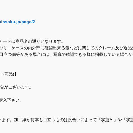
hinsoku.jp/page/2
カードは商品名の通りとなります。
おり、ケースの内外部に確認出来る傷などに関してのクレーム及び返品
に目立つ傷等がある場合には、写真で確認できる様に掲載している場合
ト商品)】
場合がございます。
購入下さい。
ます。加工線が何本も目立つものは度合いによって「状態A-」や「状