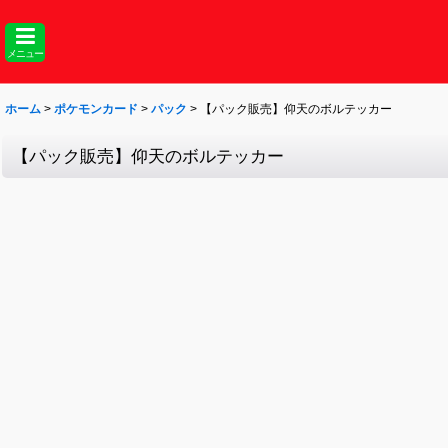
メニュー
ホーム
>
ポケモンカード
>
パック
>
【パック販売】仰天のボルテッカー
【パック販売】仰天のボルテッカー