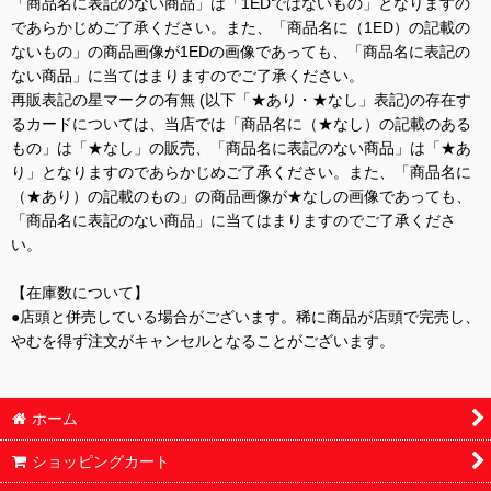
「商品名に表記のない商品」は「1EDではないもの」となりますの
であらかじめご了承ください。また、「商品名に（1ED）の記載の
ないもの」の商品画像が1EDの画像であっても、「商品名に表記の
ない商品」に当てはまりますのでご了承ください。
再販表記の星マークの有無 (以下「★あり・★なし」表記)の存在す
るカードについては、当店では「商品名に（★なし）の記載のある
もの」は「★なし」の販売、「商品名に表記のない商品」は「★あ
り」となりますのであらかじめご了承ください。また、「商品名に
（★あり）の記載のもの」の商品画像が★なしの画像であっても、
「商品名に表記のない商品」に当てはまりますのでご了承くださ
い。
【在庫数について】
●店頭と併売している場合がございます。稀に商品が店頭で完売し、
やむを得ず注文がキャンセルとなることがございます。
ホーム
ショッピングカート