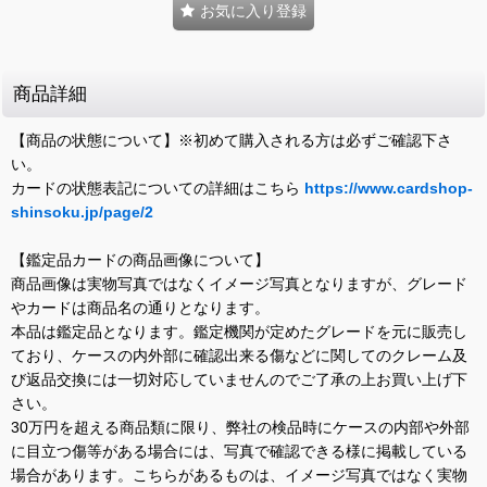
お気に入り登録
商品詳細
【商品の状態について】※初めて購入される方は必ずご確認下さ
い。
カードの状態表記についての詳細はこちら
https://www.cardshop-
shinsoku.jp/page/2
【鑑定品カードの商品画像について】
商品画像は実物写真ではなくイメージ写真となりますが、グレード
やカードは商品名の通りとなります。
本品は鑑定品となります。鑑定機関が定めたグレードを元に販売し
ており、ケースの内外部に確認出来る傷などに関してのクレーム及
び返品交換には一切対応していませんのでご了承の上お買い上げ下
さい。
30万円を超える商品類に限り、弊社の検品時にケースの内部や外部
に目立つ傷等がある場合には、写真で確認できる様に掲載している
場合があります。こちらがあるものは、イメージ写真ではなく実物