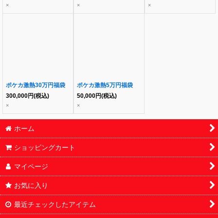
×
×
×
ポケカ激熱30万円福袋
ポケカ激熱5万円福袋
300,000
円
(税込)
50,000
円
(税込)
×
×
ホーム
ショッピングカート
マイページ
お気に入り
最近チェックしたアイテム