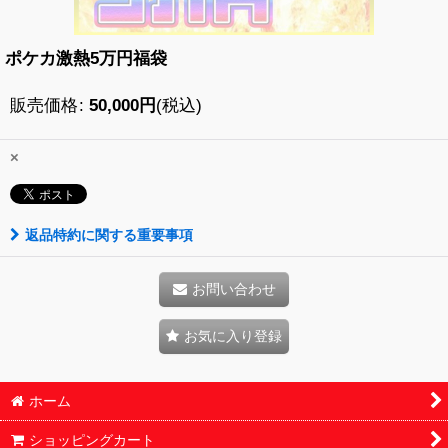
ポケカ激熱5万円福袋
販売価格
:
50,000
円
(税込)
×
返品特約に関する重要事項
お問い合わせ
お気に入り登録
ホーム
ショッピングカート