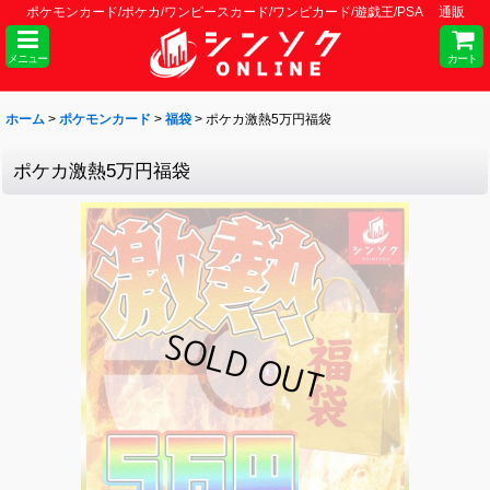
ポケモンカード/ポケカ/ワンピースカード/ワンピカード/遊戯王/PSA 通販
メニュー
カート
ホーム
>
ポケモンカード
>
福袋
>
ポケカ激熱5万円福袋
ポケカ激熱5万円福袋