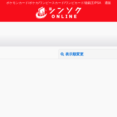
ポケモンカード/ポケカ/ワンピースカード/ワンピカード/遊戯王/PSA 通販
表示順変更
絞り込む