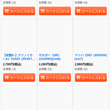
在庫数 1点
在庫数 3点
在庫数 4点
カートに入れる
カートに入れる
カートに入れる
【状態A-】テツノイサ
ザオボー《SR》
マツバ《SR》{055/050}
ハex《SAR》{093/071}
{103/095}[sm8]
[sm7]
[-]
2,780
円
(税込)
2,280
円
(税込)
2,980
円
(税込)
在庫数 1点
在庫数 2点
在庫数 2点
カートに入れる
カートに入れる
カートに入れる