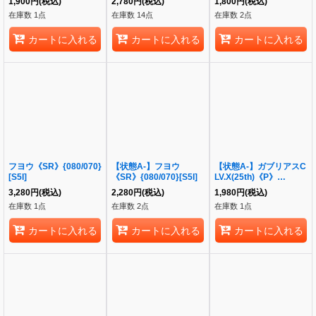
1,900
円
(税込)
2,780
円
(税込)
1,800
円
(税込)
在庫数 1点
在庫数 14点
在庫数 2点
カートに入れる
カートに入れる
カートに入れる
フヨウ《SR》{080/070}
【状態A-】フヨウ
【状態A-】ガブリアスC
[S5I]
《SR》{080/070}[S5I]
LV.X(25th)《P》
{018/025}[S8a-P]
3,280
円
(税込)
2,280
円
(税込)
1,980
円
(税込)
在庫数 1点
在庫数 2点
在庫数 1点
カートに入れる
カートに入れる
カートに入れる