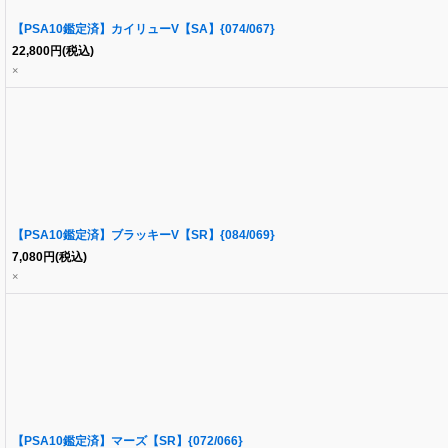
【PSA10鑑定済】カイリューV【SA】{074/067}
22,800
円
(税込)
×
【PSA10鑑定済】ブラッキーV【SR】{084/069}
7,080
円
(税込)
×
【PSA10鑑定済】マーズ【SR】{072/066}