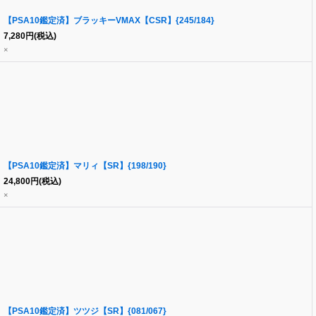
【PSA10鑑定済】ブラッキーVMAX【CSR】{245/184}
7,280
円
(税込)
×
【PSA10鑑定済】マリィ【SR】{198/190}
24,800
円
(税込)
×
【PSA10鑑定済】ツツジ【SR】{081/067}