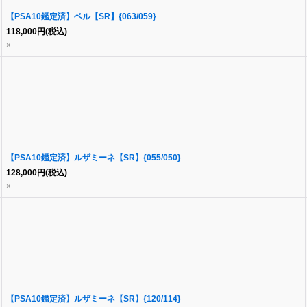
【PSA10鑑定済】ベル【SR】{063/059}
118,000
円
(税込)
×
【PSA10鑑定済】ルザミーネ【SR】{055/050}
128,000
円
(税込)
×
【PSA10鑑定済】ルザミーネ【SR】{120/114}