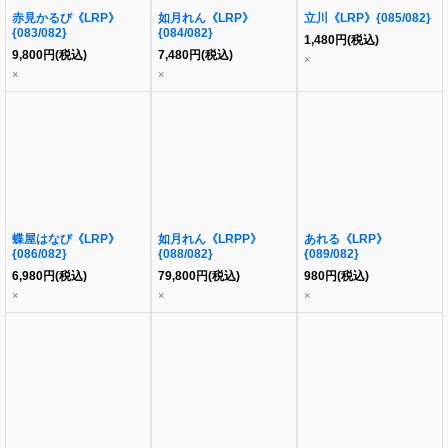
赤見かるび《LRP》
如月れん《LRP》
立川《LRP》{085/082}
{083/082}
{084/082}
1,480
円
(税込)
9,800
円
(税込)
7,480
円
(税込)
×
×
×
蝶屋はなび《LRP》
如月れん《LRPP》
あれる《LRP》
{086/082}
{088/082}
{089/082}
6,980
円
(税込)
79,800
円
(税込)
980
円
(税込)
×
×
×