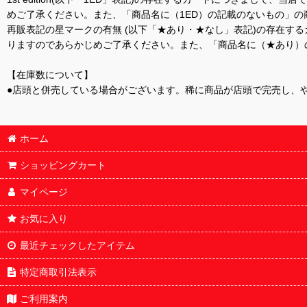
めご了承ください。また、「商品名に（1ED）の記載のないもの」の
再販表記の星マークの有無 (以下「★あり・★なし」表記)の存在
りますのであらかじめご了承ください。また、「商品名に（★あり）
【在庫数について】
●店頭と併売している場合がございます。稀に商品が店頭で完売し、
ホーム
ショッピングカート
マイページ
お気に入り
最近チェックしたアイテム
特定商取引法表示
ご利用案内