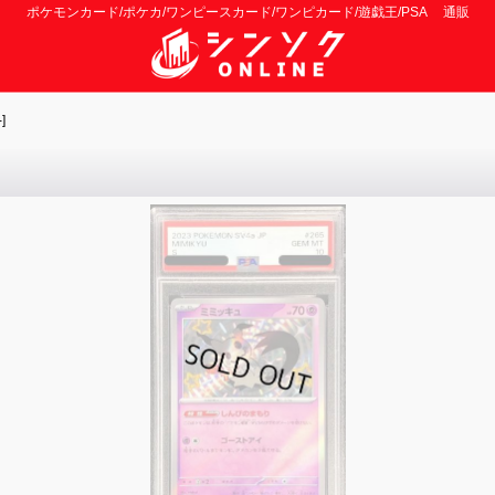
ポケモンカード/ポケカ/ワンピースカード/ワンピカード/遊戯王/PSA 通販
]