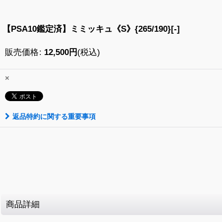
【PSA10鑑定済】ミミッキュ《S》{265/190}[-]
販売価格
:
12,500
円
(税込)
×
返品特約に関する重要事項
商品詳細