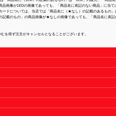
商品画像が1EDの画像であっても、「商品名に表記のない商品」に当て
するカードについては、当店では「商品名に（★なし）の記載のあるもの
の記載のもの」の商品画像が★なしの画像であっても、「商品名に表記
やむを得ず注文がキャンセルとなることがございます。