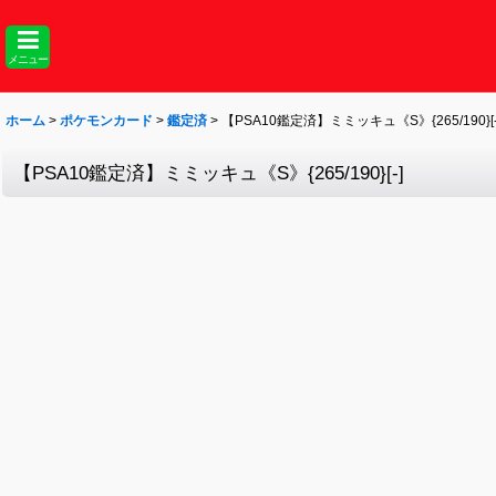
メニュー
ホーム
>
ポケモンカード
>
鑑定済
>
【PSA10鑑定済】ミミッキュ《S》{265/190}[-
【PSA10鑑定済】ミミッキュ《S》{265/190}[-]