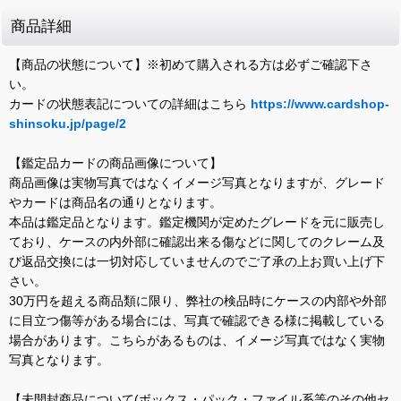
商品詳細
【商品の状態について】※初めて購入される方は必ずご確認下さ
い。
カードの状態表記についての詳細はこちら
https://www.cardshop-
shinsoku.jp/page/2
【鑑定品カードの商品画像について】
商品画像は実物写真ではなくイメージ写真となりますが、グレード
やカードは商品名の通りとなります。
本品は鑑定品となります。鑑定機関が定めたグレードを元に販売し
ており、ケースの内外部に確認出来る傷などに関してのクレーム及
び返品交換には一切対応していませんのでご了承の上お買い上げ下
さい。
30万円を超える商品類に限り、弊社の検品時にケースの内部や外部
に目立つ傷等がある場合には、写真で確認できる様に掲載している
場合があります。こちらがあるものは、イメージ写真ではなく実物
写真となります。
【未開封商品について(ボックス・パック・ファイル系等のその他セ