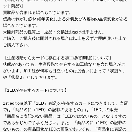
ット商品)】
買取品が含まれる場合もございます。
伝票の剥がし跡や 経年劣化による外装及び内容物の品質変化がある
場合がございます。
未開封商品の性質上、返品・交換はお受け出来ません。
ご購入、ご購入後に開封される場合は以上を必ずご理解頂いた上で
ご購入下さい。
【生産段階からカードに存在する加工線(初期線)について】
状態Aであっても、生産段階で存在する加工線などを含む場合がご
ざいます。加工線が何本も目立つものは度合いによって「状態A-」
や「状態B」としております。
【1EDが存在するカードについて】
1st edition(以下「1ED」表記)の存在するカードにつきまして、当店
では「商品名に（1ED）の記載のあるもの」は「1ED」の販売、
「商品名に表記のない商品」は「1EDではないもの」となりますの
であらかじめご了承ください。また、「商品名に（1ED）の記載の
ないもの」の商品画像が1EDの画像であっても、「商品名に表記の