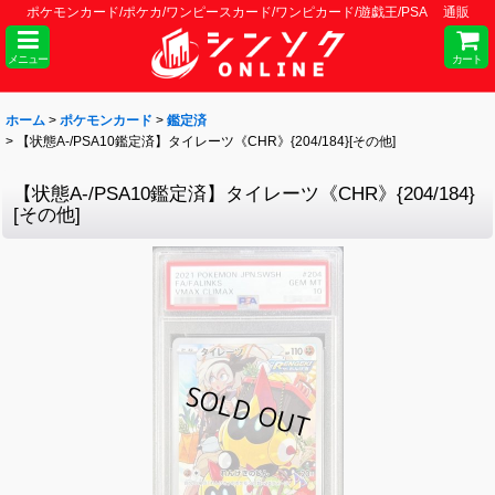
ポケモンカード/ポケカ/ワンピースカード/ワンピカード/遊戯王/PSA 通販
メニュー
カート
ホーム
>
ポケモンカード
>
鑑定済
>
【状態A-/PSA10鑑定済】タイレーツ《CHR》{204/184}[その他]
【状態A-/PSA10鑑定済】タイレーツ《CHR》{204/184}
[その他]