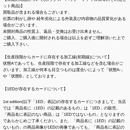
ット商品)】
買取品が含まれる場合もございます。
伝票の剥がし跡や 経年劣化による外装及び内容物の品質変化がある
場合がございます。
未開封商品の性質上、返品・交換はお受け出来ません。
ご購入、ご購入後に開封される場合は以上を必ずご理解頂いた上で
ご購入下さい。
【生産段階からカードに存在する加工線(初期線)について】
状態Aであっても、生産段階で存在する加工線などを含む場合がご
ざいます。加工線が何本も目立つものは度合いによって「状態A-」
や「状態B」としております。
【1EDが存在するカードについて】
1st edition(以下「1ED」表記)の存在するカードにつきまして、当店
では「商品名に（1ED）の記載のあるもの」は「1ED」の販売、
「商品名に表記のない商品」は「1EDではないもの」となりますの
であらかじめご了承ください。また、「商品名に（1ED）の記載の
ないもの」の商品画像が1EDの画像であっても、「商品名に表記の