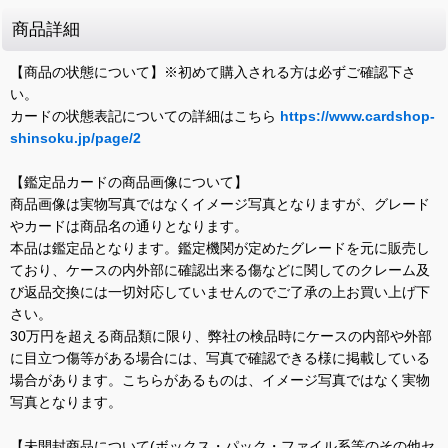
商品詳細
【商品の状態について】※初めて購入される方は必ずご確認下さ
い。
カードの状態表記についての詳細はこちら
https://www.cardshop-
shinsoku.jp/page/2
【鑑定品カードの商品画像について】
商品画像は実物写真ではなくイメージ写真となりますが、グレード
やカードは商品名の通りとなります。
本品は鑑定品となります。鑑定機関が定めたグレードを元に販売し
ており、ケースの内外部に確認出来る傷などに関してのクレーム及
び返品交換には一切対応していませんのでご了承の上お買い上げ下
さい。
30万円を超える商品類に限り、弊社の検品時にケースの内部や外部
に目立つ傷等がある場合には、写真で確認できる様に掲載している
場合があります。こちらがあるものは、イメージ写真ではなく実物
写真となります。
【未開封商品について(ボックス・パック・ファイル系等のその他セ