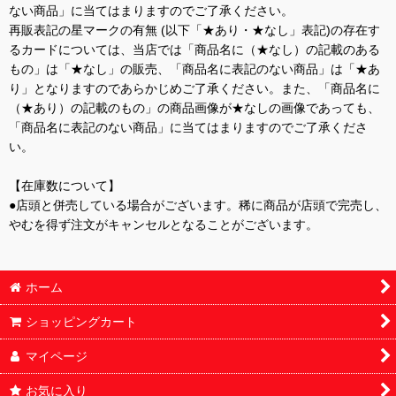
ない商品」に当てはまりますのでご了承ください。
再販表記の星マークの有無 (以下「★あり・★なし」表記)の存在す
るカードについては、当店では「商品名に（★なし）の記載のある
もの」は「★なし」の販売、「商品名に表記のない商品」は「★あ
り」となりますのであらかじめご了承ください。また、「商品名に
（★あり）の記載のもの」の商品画像が★なしの画像であっても、
「商品名に表記のない商品」に当てはまりますのでご了承くださ
い。
【在庫数について】
●店頭と併売している場合がございます。稀に商品が店頭で完売し、
やむを得ず注文がキャンセルとなることがございます。
ホーム
ショッピングカート
マイページ
お気に入り