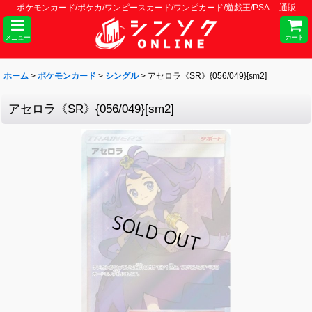
ポケモンカード/ポケカ/ワンピースカード/ワンピカード/遊戯王/PSA 通販
メニュー
カート
ホーム
>
ポケモンカード
>
シングル
>
アセロラ《SR》{056/049}[sm2]
アセロラ《SR》{056/049}[sm2]