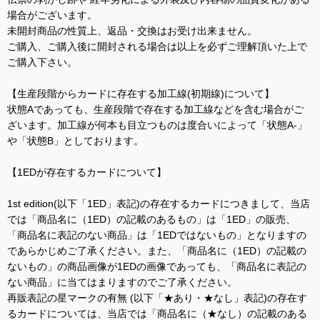
場合がございます。
未開封商品の性質上、返品・交換はお受け出来ません。
ご購入、ご購入後に開封される場合は以上を必ずご理解頂いた上で
ご購入下さい。
【生産段階からカードに存在する加工線(初期線)について】
状態Aであっても、生産段階で存在する加工線などを含む場合がご
ざいます。加工線が何本も目立つものは度合いによって「状態A-」
や「状態B」としております。
【1EDが存在するカードについて】
1st edition(以下「1ED」表記)の存在するカードにつきまして、当店
では「商品名に（1ED）の記載のあるもの」は「1ED」の販売、
「商品名に表記のない商品」は「1EDではないもの」となりますの
であらかじめご了承ください。また、「商品名に（1ED）の記載の
ないもの」の商品画像が1EDの画像であっても、「商品名に表記の
ない商品」に当てはまりますのでご了承ください。
再販表記の星マークの有無 (以下「★あり・★なし」表記)の存在す
るカードについては、当店では「商品名に（★なし）の記載のある