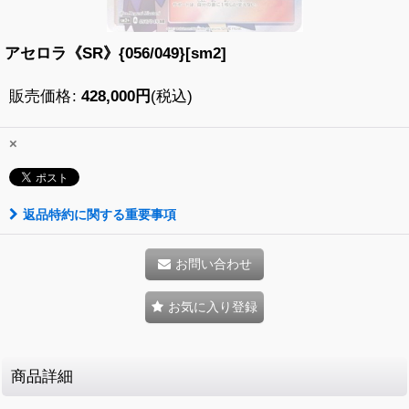
アセロラ《SR》{056/049}[sm2]
販売価格
:
428,000
円
(税込)
×
返品特約に関する重要事項
お問い合わせ
お気に入り登録
商品詳細