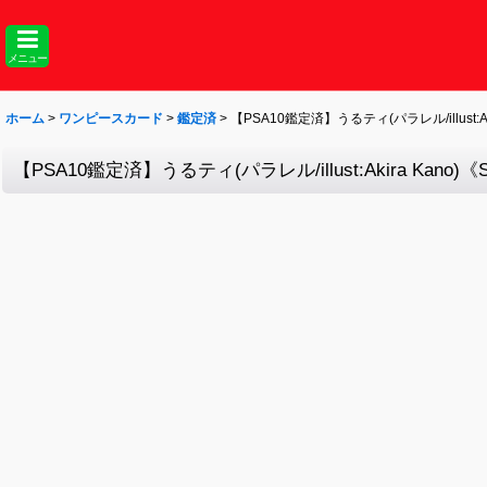
メニュー
ホーム
>
ワンピースカード
>
鑑定済
>
【PSA10鑑定済】うるティ(パラレル/illust:Aki
【PSA10鑑定済】うるティ(パラレル/illust:Akira Kano)《S