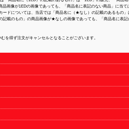
商品画像が1EDの画像であっても、「商品名に表記のない商品」に当て
するカードについては、当店では「商品名に（★なし）の記載のあるもの
の記載のもの」の商品画像が★なしの画像であっても、「商品名に表記
やむを得ず注文がキャンセルとなることがございます。