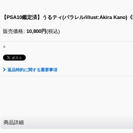
【PSA10鑑定済】うるティ(パラレル/illust:Akira Kano)《S
販売価格
:
10,800
円
(税込)
×
返品特約に関する重要事項
商品詳細