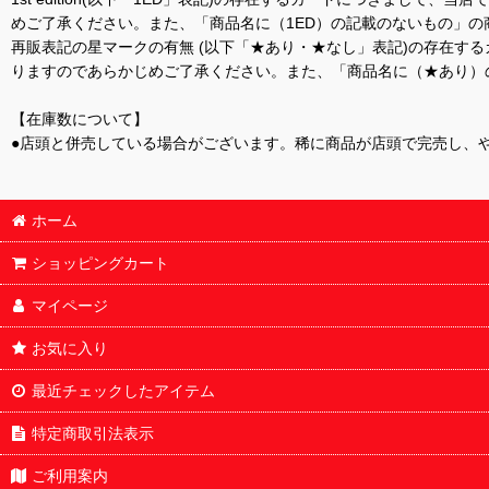
めご了承ください。また、「商品名に（1ED）の記載のないもの」の
再販表記の星マークの有無 (以下「★あり・★なし」表記)の存在
りますのであらかじめご了承ください。また、「商品名に（★あり）
【在庫数について】
●店頭と併売している場合がございます。稀に商品が店頭で完売し、
ホーム
ショッピングカート
マイページ
お気に入り
最近チェックしたアイテム
特定商取引法表示
ご利用案内