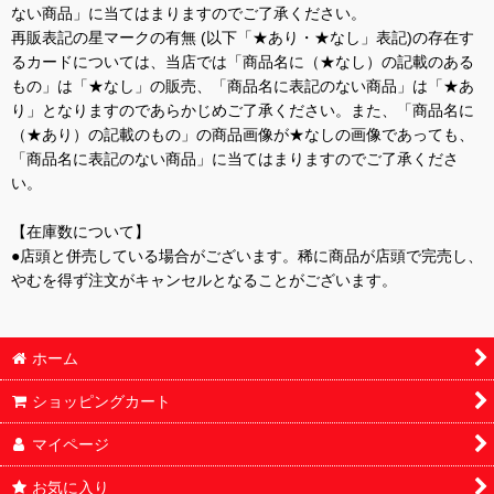
ない商品」に当てはまりますのでご了承ください。
再販表記の星マークの有無 (以下「★あり・★なし」表記)の存在す
るカードについては、当店では「商品名に（★なし）の記載のある
もの」は「★なし」の販売、「商品名に表記のない商品」は「★あ
り」となりますのであらかじめご了承ください。また、「商品名に
（★あり）の記載のもの」の商品画像が★なしの画像であっても、
「商品名に表記のない商品」に当てはまりますのでご了承くださ
い。
【在庫数について】
●店頭と併売している場合がございます。稀に商品が店頭で完売し、
やむを得ず注文がキャンセルとなることがございます。
ホーム
ショッピングカート
マイページ
お気に入り