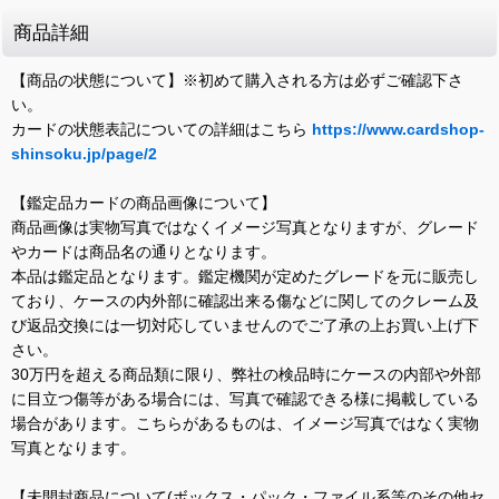
商品詳細
【商品の状態について】※初めて購入される方は必ずご確認下さ
い。
カードの状態表記についての詳細はこちら
https://www.cardshop-
shinsoku.jp/page/2
【鑑定品カードの商品画像について】
商品画像は実物写真ではなくイメージ写真となりますが、グレード
やカードは商品名の通りとなります。
本品は鑑定品となります。鑑定機関が定めたグレードを元に販売し
ており、ケースの内外部に確認出来る傷などに関してのクレーム及
び返品交換には一切対応していませんのでご了承の上お買い上げ下
さい。
30万円を超える商品類に限り、弊社の検品時にケースの内部や外部
に目立つ傷等がある場合には、写真で確認できる様に掲載している
場合があります。こちらがあるものは、イメージ写真ではなく実物
写真となります。
【未開封商品について(ボックス・パック・ファイル系等のその他セ