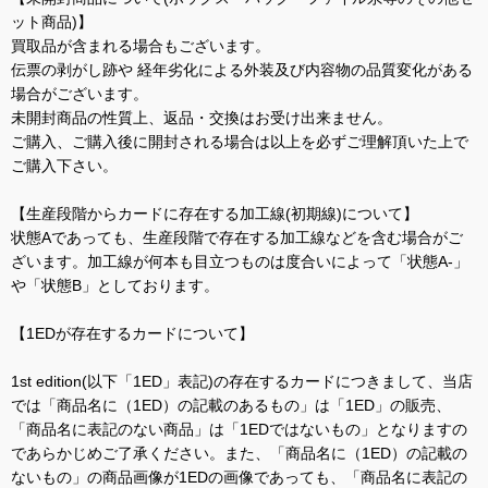
ット商品)】
買取品が含まれる場合もございます。
伝票の剥がし跡や 経年劣化による外装及び内容物の品質変化がある
場合がございます。
未開封商品の性質上、返品・交換はお受け出来ません。
ご購入、ご購入後に開封される場合は以上を必ずご理解頂いた上で
ご購入下さい。
【生産段階からカードに存在する加工線(初期線)について】
状態Aであっても、生産段階で存在する加工線などを含む場合がご
ざいます。加工線が何本も目立つものは度合いによって「状態A-」
や「状態B」としております。
【1EDが存在するカードについて】
1st edition(以下「1ED」表記)の存在するカードにつきまして、当店
では「商品名に（1ED）の記載のあるもの」は「1ED」の販売、
「商品名に表記のない商品」は「1EDではないもの」となりますの
であらかじめご了承ください。また、「商品名に（1ED）の記載の
ないもの」の商品画像が1EDの画像であっても、「商品名に表記の