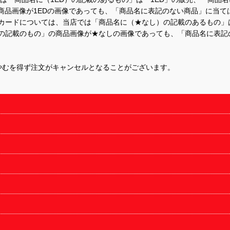
商品画像が1EDの画像であっても、「商品名に表記のない商品」に当て
するカードについては、当店では「商品名に（★なし）の記載のあるもの
の記載のもの」の商品画像が★なしの画像であっても、「商品名に表記
やむを得ず注文がキャンセルとなることがございます。