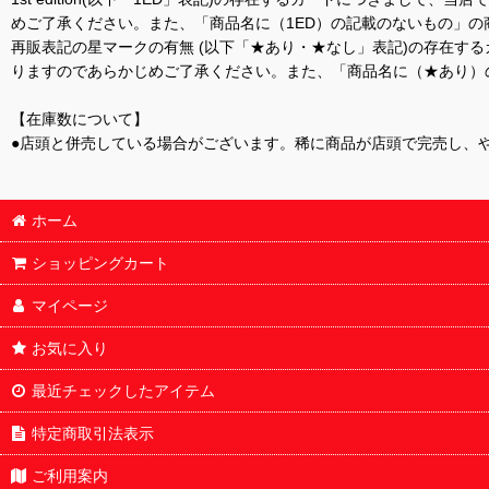
めご了承ください。また、「商品名に（1ED）の記載のないもの」の
再販表記の星マークの有無 (以下「★あり・★なし」表記)の存在
りますのであらかじめご了承ください。また、「商品名に（★あり）
【在庫数について】
●店頭と併売している場合がございます。稀に商品が店頭で完売し、
ホーム
ショッピングカート
マイページ
お気に入り
最近チェックしたアイテム
特定商取引法表示
ご利用案内