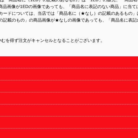
商品画像が1EDの画像であっても、「商品名に表記のない商品」に当て
するカードについては、当店では「商品名に（★なし）の記載のあるもの
の記載のもの」の商品画像が★なしの画像であっても、「商品名に表記
やむを得ず注文がキャンセルとなることがございます。