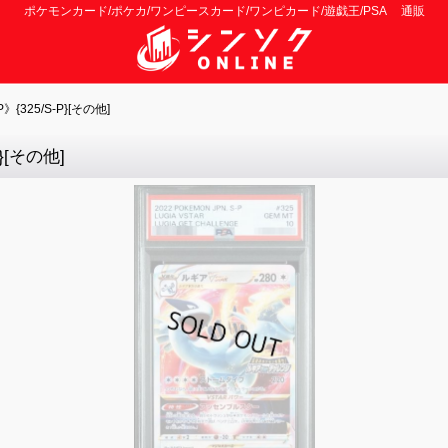
ポケモンカード/ポケカ/ワンピースカード/ワンピカード/遊戯王/PSA 通販
325/S-P}[その他]
}[その他]