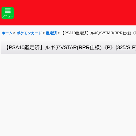
メニュー
ホーム
>
ポケモンカード
>
鑑定済
>
【PSA10鑑定済】ルギアVSTAR(RRR仕様)《P》{
【PSA10鑑定済】ルギアVSTAR(RRR仕様)《P》{325/S-P