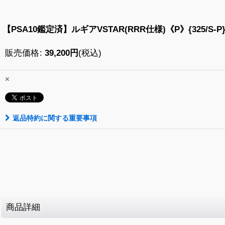
【PSA10鑑定済】ルギアVSTAR(RRR仕様)《P》{325/S-P
販売価格
:
39,200
円
(税込)
×
返品特約に関する重要事項
商品詳細