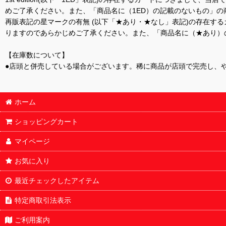
めご了承ください。また、「商品名に（1ED）の記載のないもの」の
再販表記の星マークの有無 (以下「★あり・★なし」表記)の存在
りますのであらかじめご了承ください。また、「商品名に（★あり）
【在庫数について】
●店頭と併売している場合がございます。稀に商品が店頭で完売し、
ホーム
ショッピングカート
マイページ
お気に入り
最近チェックしたアイテム
特定商取引法表示
ご利用案内